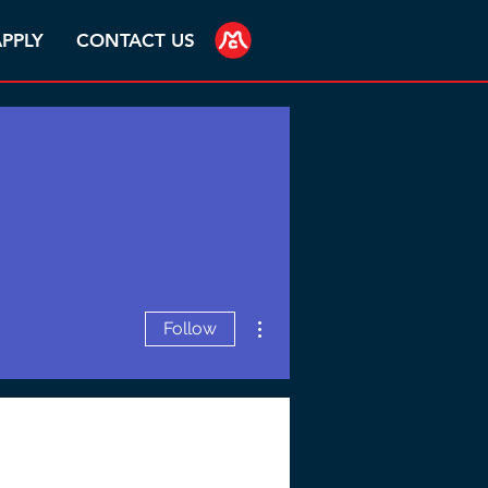
PPLY
CONTACT US
More actions
Follow