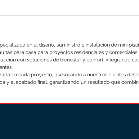
ializada en el diseño, suministro e instalación de mini pisc
 saunas para casa para proyectos residenciales y comerciale
ucción con soluciones de bienestar y confort, integrando ca
entes.
ada en cada proyecto, asesorando a nuestros clientes desde
ica y el acabado final, garantizando un resultado que combina