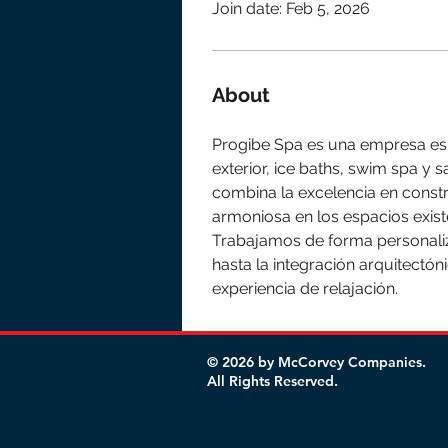
Join date: Feb 5, 2026
About
Progibe Spa es una empresa espec
exterior, ice baths, swim spa y
combina la excelencia en constr
armoniosa en los espacios exist
Trabajamos de forma personaliz
hasta la integración arquitectón
experiencia de relajación.
© 2026 by McCorvey Companies.
All Rights Reserved.